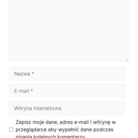
Nazwa
E-
mail
Witryna
internetowa
Zapisz moje dane, adres e-mail i witrynę w
przeglądarce aby wypełnić dane podczas
pisania kolejnych komentarzy.