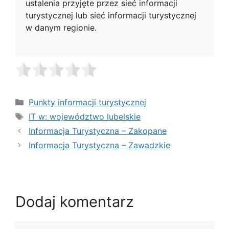
ustalenia przyjęte przez sieć informacji
turystycznej lub sieć informacji turystycznej
w danym regionie.
Kategorie
Punkty informacji turystycznej
Tagi
IT w: województwo lubelskie
Informacja Turystyczna – Zakopane
Informacja Turystyczna – Zawadzkie
Dodaj komentarz
Komentarz