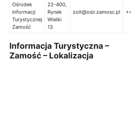
Ośrodek
22-400,
Informacji
Rynek
zoit@osir.zamosc.pl
+488
Turystycznej
Wielki
Zamość
13
Informacja Turystyczna –
Zamość – Lokalizacja