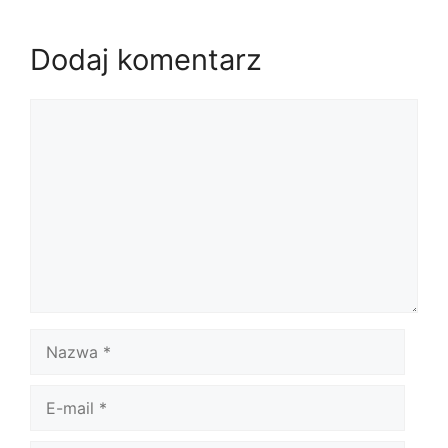
Dodaj komentarz
Komentarz
Nazwa
E-
mail